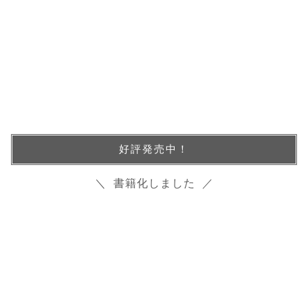
好評発売中！
＼ 書籍化しました ／