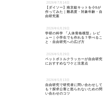
2026年7月14日
【ダイソー】南京錠キットを小5が
作ってみた｜難易度・対象年齢・自
由研究案
2026年6月29日
学研の科学 「人体骨格模型」レビ
ュー｜小学生でも作れる？学べるこ
と・自由研究への広げ方
2026年5月29日
ペットボトルクラッカーが自由研究
におすすめなワケと注意点
2026年5月13日
自由研究で研究者に問い合わせして
も？探求公害と怒られないための問
い合わせのコツ