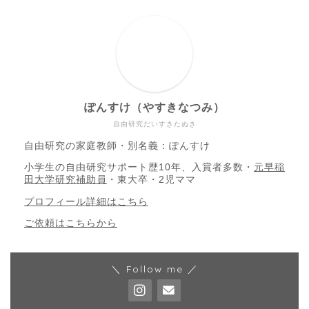
ぽんすけ（やすきなつみ）
自由研究だいすきたぬき
自由研究の家庭教師・別名義：ぽんすけ
小学生の自由研究サポート歴10年、入賞者多数・
元早稲
田大学研究補助員
・東大卒・2児ママ
プロフィール詳細はこちら
ご依頼はこちらから
＼ Follow me ／