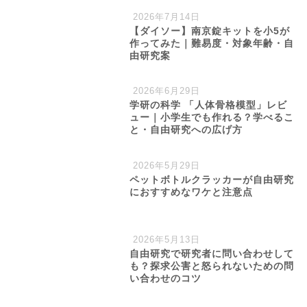
2026年7月14日
【ダイソー】南京錠キットを小5が
作ってみた｜難易度・対象年齢・自
由研究案
2026年6月29日
学研の科学 「人体骨格模型」レビ
ュー｜小学生でも作れる？学べるこ
と・自由研究への広げ方
2026年5月29日
ペットボトルクラッカーが自由研究
におすすめなワケと注意点
2026年5月13日
自由研究で研究者に問い合わせして
も？探求公害と怒られないための問
い合わせのコツ