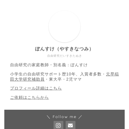
ぽんすけ（やすきなつみ）
自由研究だいすきたぬき
自由研究の家庭教師・別名義：ぽんすけ
小学生の自由研究サポート歴10年、入賞者多数・
元早稲
田大学研究補助員
・東大卒・2児ママ
プロフィール詳細はこちら
ご依頼はこちらから
＼ Follow me ／