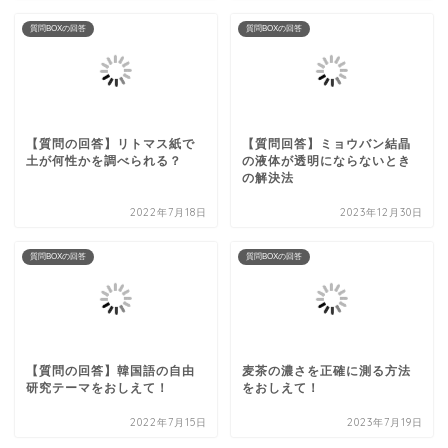
質問BOXの回答
質問BOXの回答
【質問の回答】リトマス紙で
【質問回答】ミョウバン結晶
土が何性かを調べられる？
の液体が透明にならないとき
の解決法
2022年7月18日
2023年12月30日
質問BOXの回答
質問BOXの回答
【質問の回答】韓国語の自由
麦茶の濃さを正確に測る方法
研究テーマをおしえて！
をおしえて！
2022年7月15日
2023年7月19日