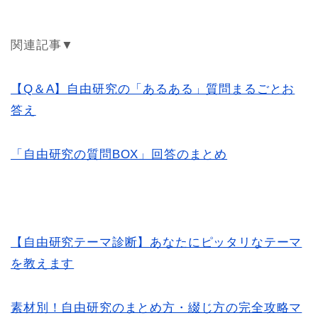
関連記事▼
【Q＆A】自由研究の「あるある」質問まるごとお
答え
「自由研究の質問BOX」回答のまとめ
【自由研究テーマ診断】あなたにピッタリなテーマ
を教えます
素材別！自由研究のまとめ方・綴じ方の完全攻略マ