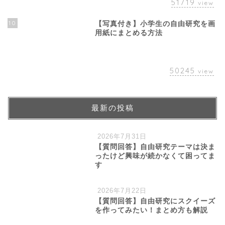
51719
view
10
【写真付き】小学生の自由研究を画
用紙にまとめる方法
50245
view
最新の投稿
2026年7月31日
【質問回答】自由研究テーマは決ま
ったけど興味が続かなくて困ってま
す
2026年7月22日
【質問回答】自由研究にスクイーズ
を作ってみたい！まとめ方も解説