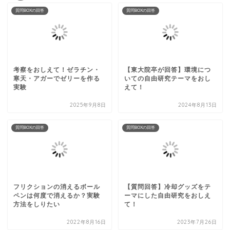
質問BOXの回答
質問BOXの回答
考察をおしえて！ゼラチン・
【東大院卒が回答】環境につ
寒天・アガーでゼリーを作る
いての自由研究テーマをおし
実験
えて！
2025年9月8日
2024年8月13日
質問BOXの回答
質問BOXの回答
フリクションの消えるボール
【質問回答】冷却グッズをテ
ペンは何度で消えるか？実験
ーマにした自由研究をおしえ
方法をしりたい
て！
2022年8月16日
2023年7月26日