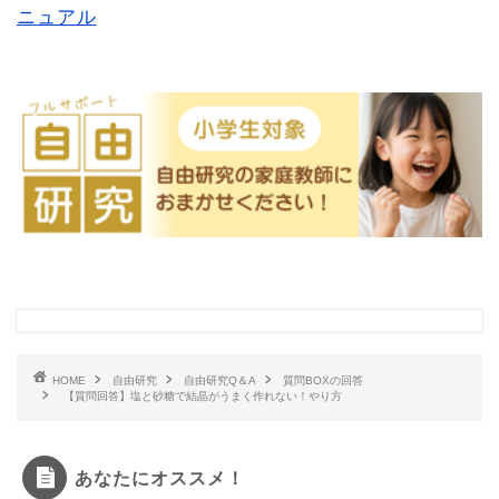
ニュアル
HOME
自由研究
自由研究Q＆A
質問BOXの回答
【質問回答】塩と砂糖で結晶がうまく作れない！やり方
あなたにオススメ！