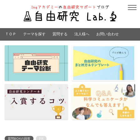
ＴＯＰ
テーマを探す
質問する
法人様へ
お問い合わせ
質問BOXの回答
PR