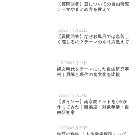
【質問回答】空についての自由研究
テーマやまとめ方を教えて
2026年7月22日
【質問回答】なぜお風呂では息苦し
く感じるの？テーマのやり方教えて
2026年7月15日
縄文時代をテーマにした自由研究事
例｜貝塚と現代の食文化を比較
2026年7月14日
【ダイソー】南京錠キットを小5が
作ってみた｜難易度・対象年齢・自
由研究案
2026年6月29日
学研の科学 「人体骨格模型」レビ