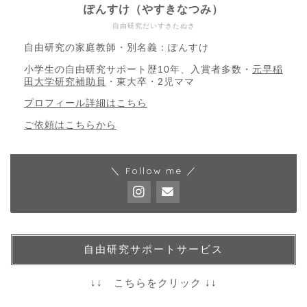
ぽんすけ（やすきなつみ）
自由研究だいすきたぬき
自由研究の家庭教師・別名義：ぽんすけ
小学生の自由研究サポート歴10年、入賞者多数・
元早稲
田大学研究補助員
・東大卒・2児ママ
プロフィール詳細はこちら
ご依頼はこちらから
＼ Follow me ／
自由研究サポートサービス
↓↓ こちらをクリック ↓↓