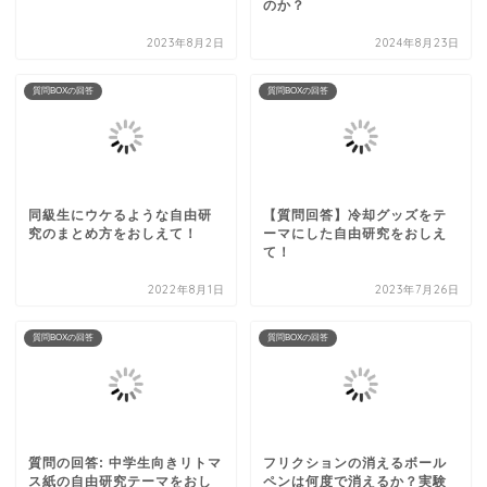
のか？
2023年8月2日
2024年8月23日
質問BOXの回答
質問BOXの回答
同級生にウケるような自由研
【質問回答】冷却グッズをテ
究のまとめ方をおしえて！
ーマにした自由研究をおしえ
て！
2022年8月1日
2023年7月26日
質問BOXの回答
質問BOXの回答
質問の回答: 中学生向きリトマ
フリクションの消えるボール
ス紙の自由研究テーマをおし
ペンは何度で消えるか？実験