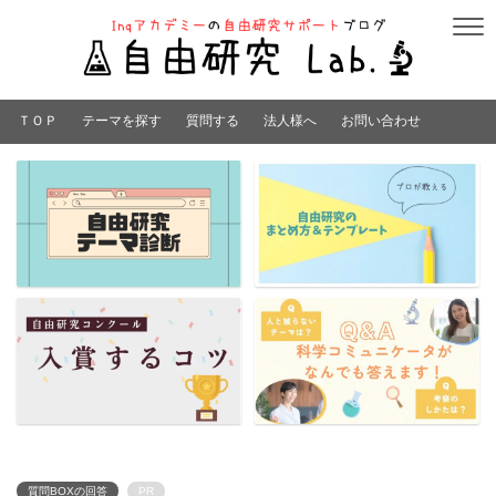
ＴＯＰ
テーマを探す
質問する
法人様へ
お問い合わせ
質問BOXの回答
PR