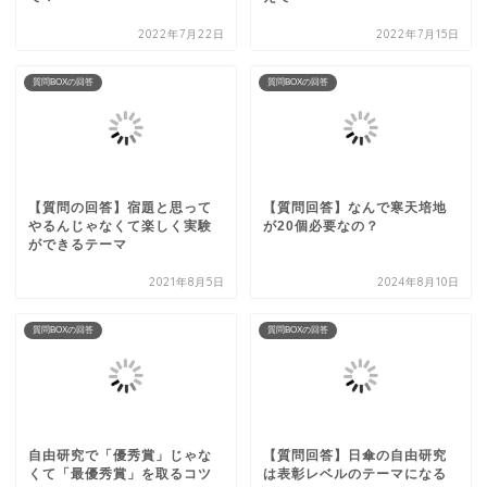
2022年7月22日
2022年7月15日
質問BOXの回答
質問BOXの回答
【質問の回答】宿題と思って
【質問回答】なんで寒天培地
やるんじゃなくて楽しく実験
が20個必要なの？
ができるテーマ
2021年8月5日
2024年8月10日
質問BOXの回答
質問BOXの回答
自由研究で「優秀賞」じゃな
【質問回答】日傘の自由研究
くて「最優秀賞」を取るコツ
は表彰レベルのテーマになる