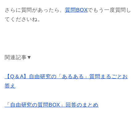
さらに質問があったら、
質問BOX
でもう一度質問し
てくださいね。
関連記事▼
【Q＆A】自由研究の「あるある」質問まるごとお
答え
「自由研究の質問BOX」回答のまとめ