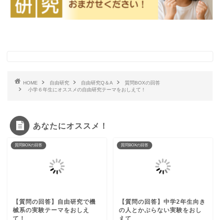
HOME
自由研究
自由研究Q＆A
質問BOXの回答
小学６年生にオススメの自由研究テーマをおしえて！
あなたにオススメ！
質問BOXの回答
質問BOXの回答
【質問の回答】自由研究で機
【質問の回答】中学2年生向き
械系の実験テーマをおしえ
の人とかぶらない実験をおし
て！
えて