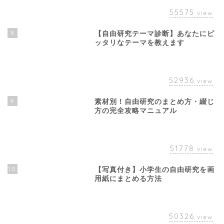
55575
view
8
【自由研究テーマ診断】あなたにピ
ッタリなテーマを教えます
52936
view
9
素材別！自由研究のまとめ方・綴じ
方の完全攻略マニュアル
51778
view
10
【写真付き】小学生の自由研究を画
用紙にまとめる方法
50326
view