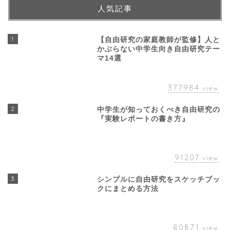
人気記事
1
【自由研究の家庭教師が監修】人と
かぶらない中学生向き自由研究テー
マ14選
377984
view
2
中学生が知っておくべき自由研究の
『実験レポートの書き方』
91207
view
3
シンプルに自由研究をスケッチブッ
クにまとめる方法
80871
view