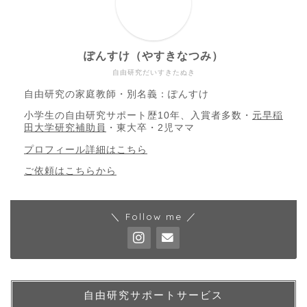
ぽんすけ（やすきなつみ）
自由研究だいすきたぬき
自由研究の家庭教師・別名義：ぽんすけ
小学生の自由研究サポート歴10年、入賞者多数・
元早稲
田大学研究補助員
・東大卒・2児ママ
プロフィール詳細はこちら
ご依頼はこちらから
＼ Follow me ／
自由研究サポートサービス