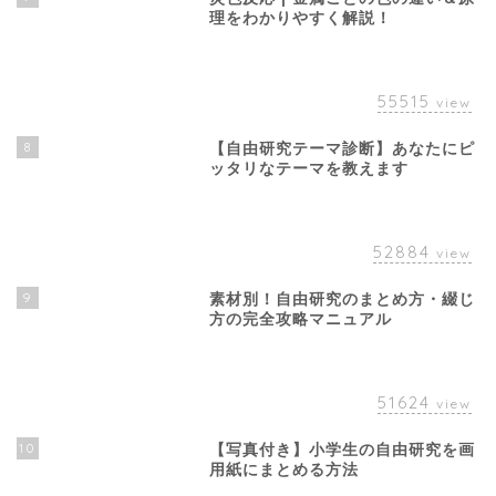
理をわかりやすく解説！
55515
view
8
【自由研究テーマ診断】あなたにピ
ッタリなテーマを教えます
52884
view
9
素材別！自由研究のまとめ方・綴じ
方の完全攻略マニュアル
51624
view
10
【写真付き】小学生の自由研究を画
用紙にまとめる方法