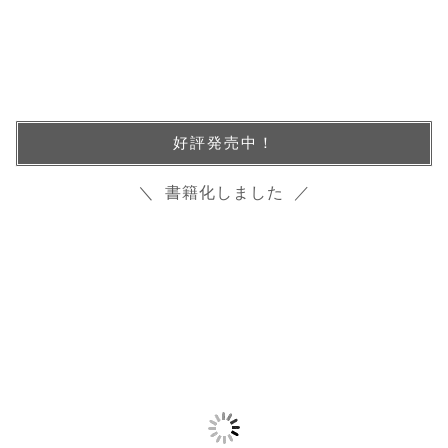
好評発売中！
＼ 書籍化しました ／