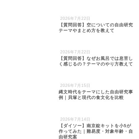
2026年7月22日
【質問回答】空についての自由研究
テーマやまとめ方を教えて
2026年7月22日
【質問回答】なぜお風呂では息苦し
く感じるの？テーマのやり方教えて
2026年7月15日
縄文時代をテーマにした自由研究事
例｜貝塚と現代の食文化を比較
2026年7月14日
【ダイソー】南京錠キットを小5が
作ってみた｜難易度・対象年齢・自
由研究案