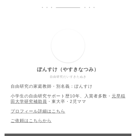
ぽんすけ（やすきなつみ）
自由研究だいすきたぬき
自由研究の家庭教師・別名義：ぽんすけ
小学生の自由研究サポート歴10年、入賞者多数・
元早稲
田大学研究補助員
・東大卒・2児ママ
プロフィール詳細はこちら
ご依頼はこちらから