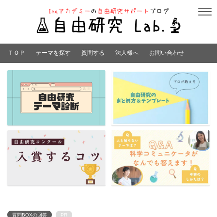
ＴＯＰ
テーマを探す
質問する
法人様へ
お問い合わせ
質問BOXの回答
PR