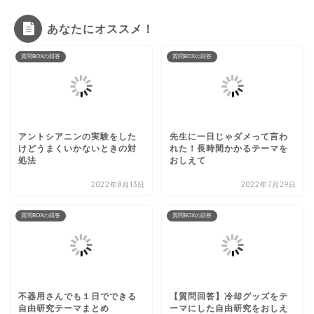
あなたにオススメ！
質問BOXの回答
質問BOXの回答
アントシアニンの実験をした
先生に一日じゃダメって言わ
けどうまくいかないときの対
れた！長時間かかるテーマを
処法
おしえて
2022年8月13日
2022年7月29日
質問BOXの回答
質問BOXの回答
不器用さんでも１日でできる
【質問回答】冷却グッズをテ
自由研究テーマまとめ
ーマにした自由研究をおしえ