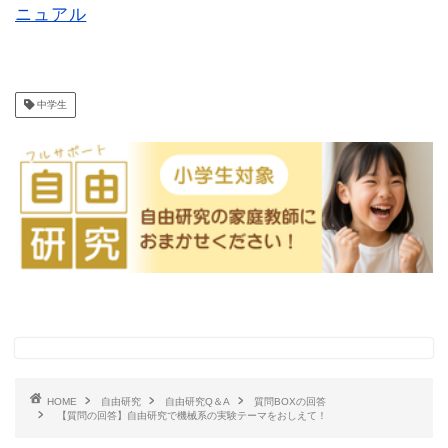
ニュアル
中学生
HOME
自由研究
自由研究Q＆A
質問BOXの回答
【質問の回答】自由研究で機械系の実験テーマをおしえて！