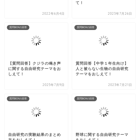
て！
2022年6月4日
2023年7月26日
質問BOXの回答
質問BOXの回答
【質問回答】クジラの鳴き声
質問回答【中学１年生向け】
に関する自由研究テーマをお
人と被らない生物の自由研究
しえて！
テーマをおしえて！
2025年7月9日
2023年7月21日
質問BOXの回答
質問BOXの回答
自由研究の実験結果のまとめ
野球に関する自由研究テーマ
方をおしえて！
をおしえて！