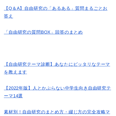
【Q＆A】自由研究の「あるある」質問まるごとお
答え
「自由研究の質問BOX」回答のまとめ
【自由研究テーマ診断】あなたにピッタリなテーマ
を教えます
【2022年版】人とかぶらない中学生向き自由研究テ
ーマ14選
素材別！自由研究のまとめ方・綴じ方の完全攻略マ