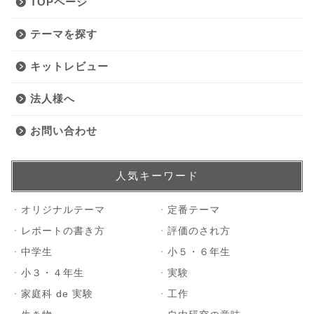
TOPページ
テーマを探す
キットレビュー
法人様へ
お問い合わせ
人気キーワード
・
オリジナルテーマ
・
定番テーマ
・
レポートの書き方
・
評価のされ方
・
中学生
・
小５・６年生
・
小３・４年生
・
実験
・
家庭科 de 実験
・
工作