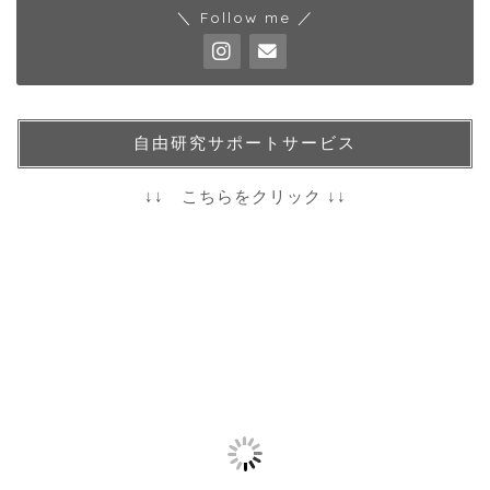
＼ Follow me ／
自由研究サポートサービス
↓↓ こちらをクリック ↓↓