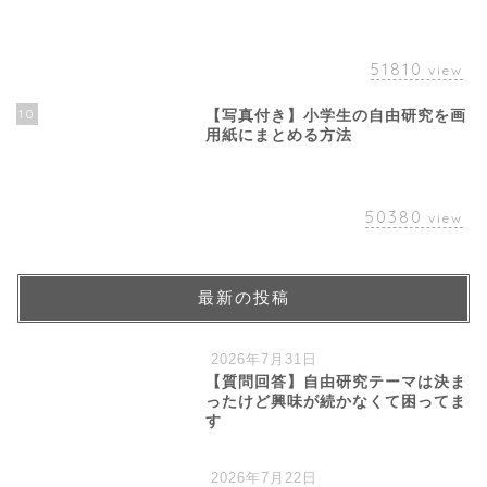
51810
view
10
【写真付き】小学生の自由研究を画
用紙にまとめる方法
50380
view
最新の投稿
2026年7月31日
【質問回答】自由研究テーマは決ま
ったけど興味が続かなくて困ってま
す
2026年7月22日