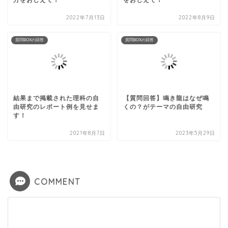
2022年7月13日
2022年8月9日
質問BOXの回答
質問BOXの回答
結果まで掲載された理科の自
【質問回答】鳴き龍はなぜ鳴
由研究のレポート例を見せま
くの？がテーマの自由研究
す！
2021年8月7日
2023年5月29日
COMMENT