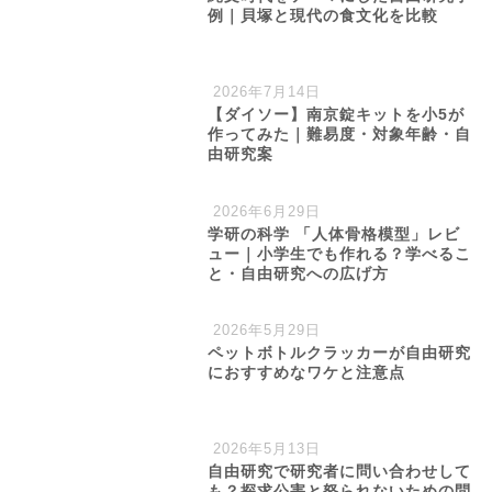
例｜貝塚と現代の食文化を比較
2026年7月14日
【ダイソー】南京錠キットを小5が
作ってみた｜難易度・対象年齢・自
由研究案
2026年6月29日
学研の科学 「人体骨格模型」レビ
ュー｜小学生でも作れる？学べるこ
と・自由研究への広げ方
2026年5月29日
ペットボトルクラッカーが自由研究
におすすめなワケと注意点
2026年5月13日
自由研究で研究者に問い合わせして
も？探求公害と怒られないための問