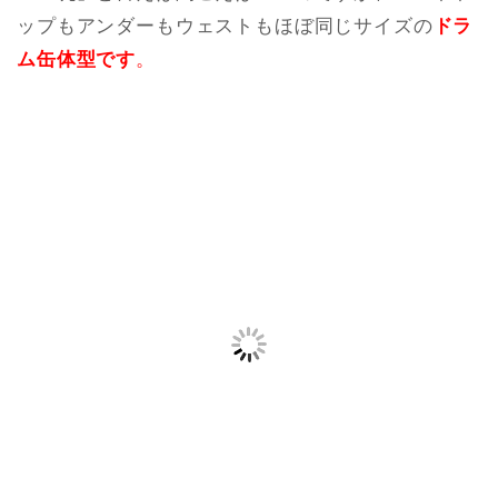
ップもアンダーもウェストもほぼ同じサイズの
ドラ
ム缶体型です
。