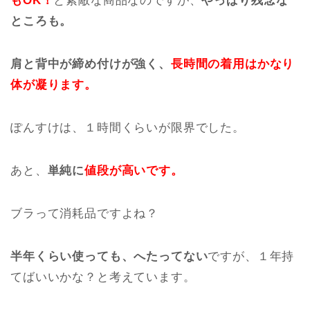
もOK！
と素敵な商品なのですが、
やっぱり残念な
ところも。
肩と背中が締め付けが強く、
長時間の着用はかなり
体が凝ります。
ぽんすけは、１時間くらいが限界でした。
あと、
単純に
値段が高いです
。
ブラって消耗品ですよね？
半年くらい使っても、へたってない
ですが、１年持
てばいいかな？と考えています。