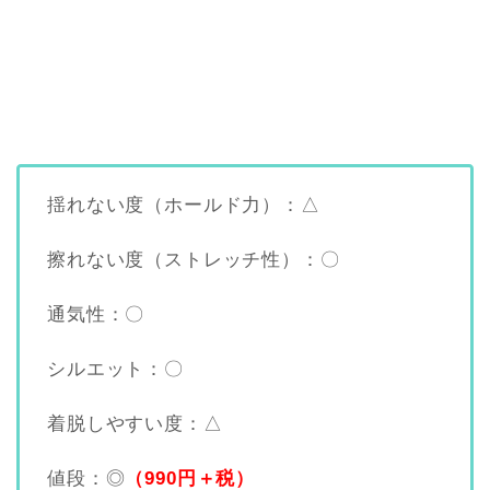
揺れない度（ホールド力）：△
擦れない度（ストレッチ性）：〇
通気性：〇
シルエット：〇
着脱しやすい度：△
値段：◎
（990円＋税）