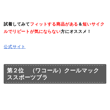
試着してみて
フィットする商品がある
＆
短いサイク
ルでリピートが気にならない
方にオススメ！
公式サイト
第２位 （ワコール）クールマック
ススポーツブラ