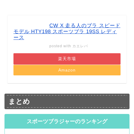
CW X 走る人のブラ スピード
モデル HTY198 スポーツブラ 19SS レディ
ース
posted with
カエレバ
楽天市場
Amazon
まとめ
スポーツブラジャーのランキング