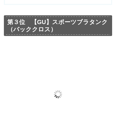
第３位 【GU】スポーツブラタンク
（バッククロス）