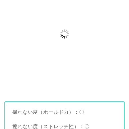
揺れない度（ホールド力）：〇
擦れない度（ストレッチ性）：〇