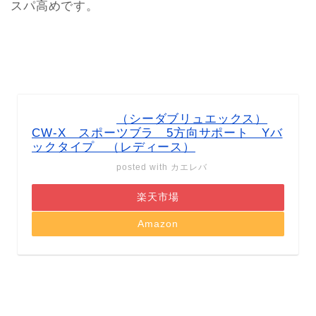
スパ高めです。
（シーダブリュエックス）
CW-X スポーツブラ 5方向サポート Yバ
ックタイプ （レディース）
posted with
カエレバ
楽天市場
Amazon