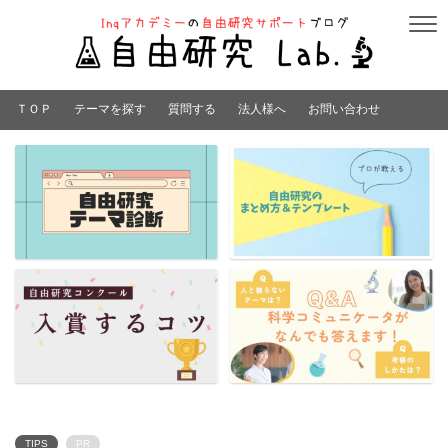
ＴＯＰ
テーマを探す
質問する
法人様へ
お問い合わせ
TIPS
PR