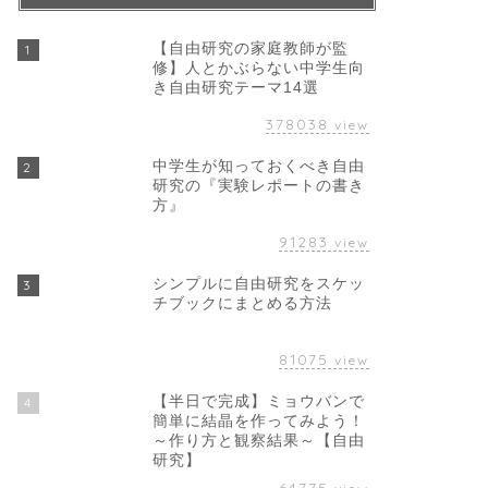
【自由研究の家庭教師が監
1
修】人とかぶらない中学生向
き自由研究テーマ14選
378038
view
中学生が知っておくべき自由
2
研究の『実験レポートの書き
方』
91283
view
シンプルに自由研究をスケッ
3
チブックにまとめる方法
81075
view
【半日で完成】ミョウバンで
4
簡単に結晶を作ってみよう！
～作り方と観察結果～【自由
研究】
64775