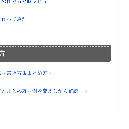
玉の作り方と味レビュー
を作ってみた
方
法～書き方＆まとめ方～
方とまとめ方～例を交えながら解説！～