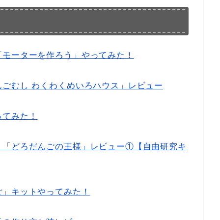
「モーターを作ろう」やってみた！
ごむし わくわくめいろハウス」レビュー
ってみた！
！「どろだんごの王様」レビュー①【自由研究キ
ご」キットやってみた！