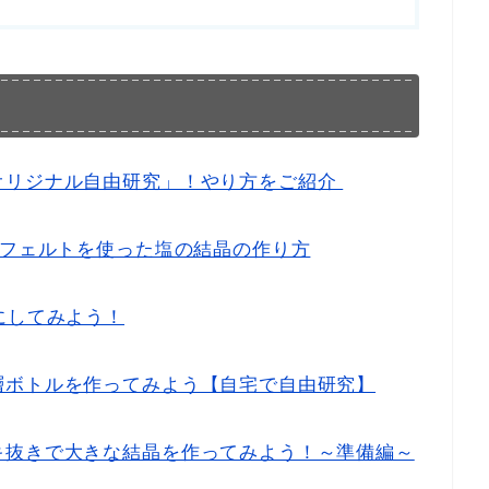
オリジナル自由研究」！やり方をご紹介
やフェルトを使った塩の結晶の作り方
にしてみよう！
層ボトルを作ってみよう【自宅で自由研究】
キ抜きで大きな結晶を作ってみよう！～準備編～