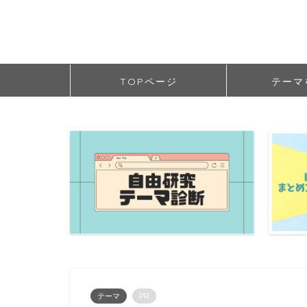
TOPページ
テーマ
テーマ
PR