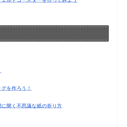
フェルトコースターを作ってみよう
！
ッグを作ろう！
間に開く不思議な紙の折り方