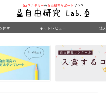
を探す
キットレビュー
法