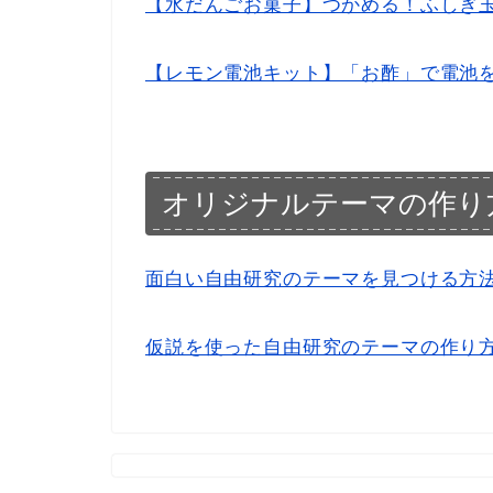
【水だんごお菓子】つかめる！ふしぎ
【レモン電池キット】「お酢」で電池
オリジナルテーマの作り
面白い自由研究のテーマを見つける方
仮説を使った自由研究のテーマの作り