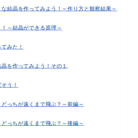
きな結晶を作ってみよう！～作り方と観察結果～
う！～結晶ができる原理～
ってみた！
結晶を作ってみよう！その１
ばそう！
機！どっちが遠くまで飛ぶ？～前編～
機！どっちが遠くまで飛ぶ？～後編～