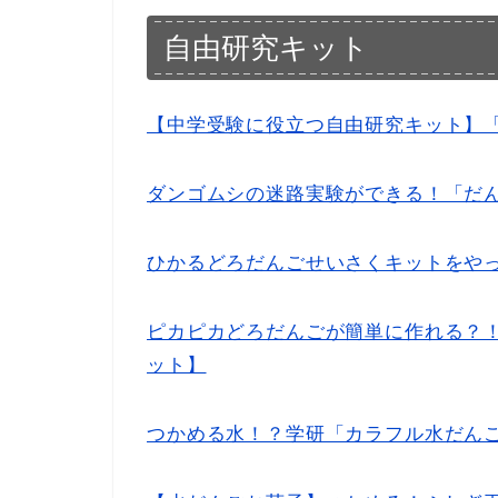
自由研究キット
【中学受験に役立つ自由研究キット】
ダンゴムシの迷路実験ができる！「だん
ひかるどろだんごせいさくキットをや
ピカピカどろだんごが簡単に作れる？
ット】
つかめる水！？学研「カラフル水だん