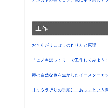
アボカドの種でピンク色に草木染め！
工作
おきあがりこぼしの作り方と原理
「ヒノキぼっくり」で工作してみよう
卵の自然な色を生かしたイースターエ
【ミウラ折りの手順】「あっ」という