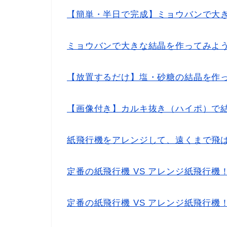
【簡単・半日で完成】ミョウバンで大
ミョウバンで大きな結晶を作ってみよ
【放置するだけ】塩・砂糖の結晶を作
【画像付き】カルキ抜き（ハイポ）で
紙飛行機をアレンジして、遠くまで飛
定番の紙飛行機 VS アレンジ紙飛行
定番の紙飛行機 VS アレンジ紙飛行