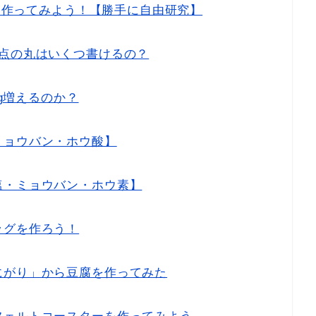
りを作ってみよう！【勝手に自由研究】
採点の丸はいくつ書けるの？
kg増えるのか？
ミョウバン・ホウ酸】
塩・ミョウバン・ホウ素】
ッグを作ろう！
にがり」から豆腐を作ってみた