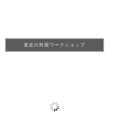
直近の対面ワークショップ