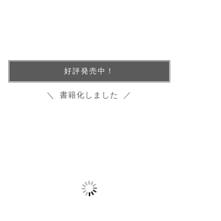
好評発売中！
＼ 書籍化しました ／