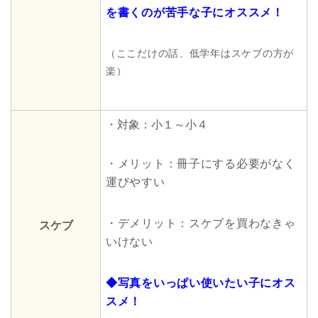
を書くのが苦手な子にオススメ！
（ここだけの話、低学年はスケブの方が
楽）
・対象：小１～小４
・メリット：冊子にする必要がなく
運びやすい
・デメリット：スケブを買わなきゃ
スケブ
いけない
◆写真をいっぱい使いたい子にオス
スメ！