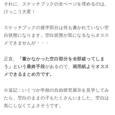
それに、スケッチブックの全ページを埋めるのは、
けっこう大変！
スケッチブックの後半部分は何も書かれていない空
白状態になります。空白状態が気になるならオスス
メできませんが・・・
正直、
「書かなかった空白部分を全部破ってしま
う」という最終手段
があるので、
画用紙よりオスス
メできるまとめ方です。
※追記：いくつか学校の自由研究展示を見学してみ
たら、空白のままの子もたくさんいました。空白は
気にしなくてよさそうです。