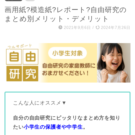
画用紙?模造紙?レポート?自由研究の
まとめ別メリット・デメリット
2021年9月6日
/
2024年7月26日
こんな人にオススメ▼
自分の自由研究にピッタリなまとめ方を知り
たい
小学生の保護者や中学生
。