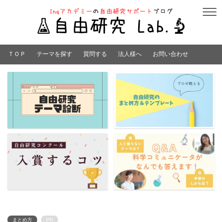
ＴＯＰ
テーマを探す
質問する
法人様へ
お問い合わせ
まとめ方
PR